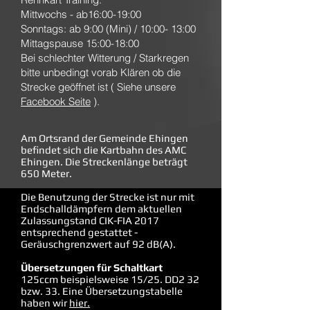
Mittwochs - ab16:00-19:00
Sonntags: ab 9:00 (Mini) / 10:00- 13:00
Mittagspause 15:00-18:00
Bei schlechter Witterung / Starkregen
bitte unbedingt vorab Klären ob die
Strecke geöffnet ist ( Siehe unsere
Facebook Seite
).
Am Ortsrand der Gemeinde Ehingen
befindet sich die Kartbahn des AMC
Ehingen. Die Streckenlänge beträgt
650 Meter.
Die Benutzung der Strecke ist nur mit
Endschalldämpfern dem aktuellen
Zulassungstand CIK-FIA 2017
entsprechend gestattet -
Geräuschgrenzwert auf 92 dB(A).
Übersetzungen für Schaltkart
125ccm beispielsweise 15/25. DD2 32
bzw. 33. Eine Übersetzungstabelle
haben wir
hier.