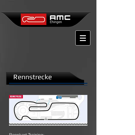
Rennstrecke
Rennkart Training: